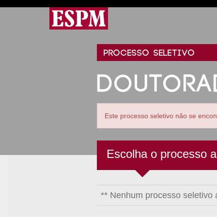
PROCESSO SELETIVO
DOUTORA
Este processo seletivo não se encont
Escolha o processo a
** Nenhum processo seletivo 